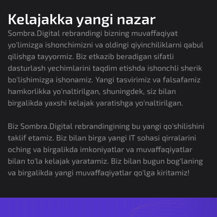
Kelajakka yangi nazar
Sombra.Digital rebrandingi bizning muvaffaqiyat
yo'limizga ishonchimizni va oldingi qiyinchiliklarni qabul
qilishga tayyormiz. Biz etkazib beradigan sifatli
dasturlash yechimlarini taqdim etishda ishonchli sherik
bo'lishimizga ishonamiz. Yangi tasvirimiz va falsafamiz
hamkorlikka yo'naltirilgan, shuningdek, siz bilan
birgalikda yaxshi kelajak yaratishga yo'naltirilgan.
Biz Sombra.Digital rebrandingining bu yangi qo'shilishini
taklif etamiz. Biz bilan birga yangi IT sohasi qirralarini
oching va birgalikda imkoniyatlar va muvaffaqiyatlar
bilan to'la kelajak yaratamiz. Biz bilan bugun bog'laning
va birgalikda yangi muvaffaqiyatlar qo'lga kiritamiz!